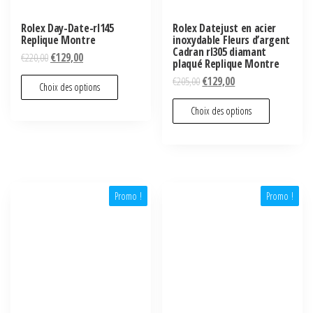
Rolex Day-Date-rl145
Rolex Datejust en acier
Replique Montre
inoxydable Fleurs d’argent
Cadran rl305 diamant
€
220,00
€
129,00
plaqué Replique Montre
€
205,00
€
129,00
Choix des options
Choix des options
Promo !
Promo !