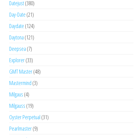
Datejust
(380)
Day-Date
(21)
Daydate
(124)
Daytona
(121)
Deepsea
(7)
Explorer
(33)
GMT Master
(48)
Mastermind
(3)
Milgaus
(4)
Milgauss
(19)
Oyster Perpetual
(31)
Pearlmaster
(9)