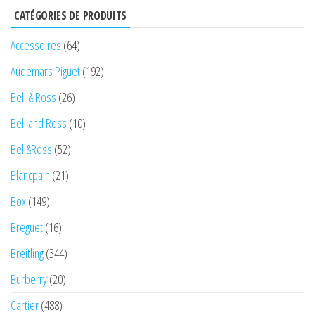
CATÉGORIES DE PRODUITS
Accessoires
(64)
Audemars Piguet
(192)
Bell & Ross
(26)
Bell and Ross
(10)
Bell&Ross
(52)
Blancpain
(21)
Box
(149)
Breguet
(16)
Breitling
(344)
Burberry
(20)
Cartier
(488)