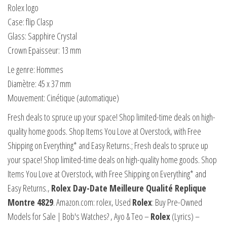
Rolex logo
Case: flip Clasp
Glass: Sapphire Crystal
Crown Epaisseur: 13 mm
Le genre: Hommes
Diamètre: 45 x 37 mm
Mouvement: Cinétique (automatique)
Fresh deals to spruce up your space! Shop limited-time deals on high-
quality home goods. Shop Items You Love at Overstock, with Free
Shipping on Everything* and Easy Returns.; Fresh deals to spruce up
your space! Shop limited-time deals on high-quality home goods. Shop
Items You Love at Overstock, with Free Shipping on Everything* and
Easy Returns.,
Rolex
Day-Date Meilleure Qualité Replique
Montre 4829
. Amazon.com: rolex, Used
Rolex
: Buy Pre-Owned
Models for Sale | Bob's Watches?
, Ayo & Teo –
Rolex
(Lyrics) –