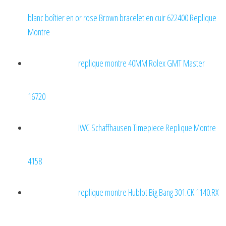
blanc boîtier en or rose Brown bracelet en cuir 622400 Replique
Montre
replique montre 40MM Rolex GMT Master
16720
IWC Schaffhausen Timepiece Replique Montre
4158
replique montre Hublot Big Bang 301.CK.1140.RX