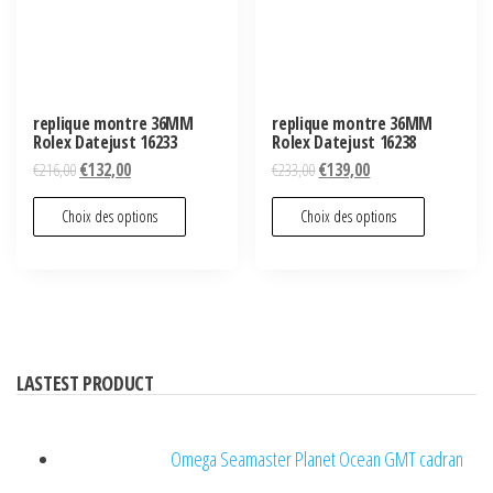
replique montre 36MM
replique montre 36MM
Rolex Datejust 16233
Rolex Datejust 16238
€
216,00
€
132,00
€
233,00
€
139,00
Choix des options
Choix des options
LASTEST PRODUCT
Omega Seamaster Planet Ocean GMT cadran