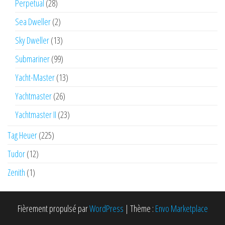
Perpetual
(28)
Sea Dweller
(2)
Sky Dweller
(13)
Submariner
(99)
Yacht-Master
(13)
Yachtmaster
(26)
Yachtmaster II
(23)
Tag Heuer
(225)
Tudor
(12)
Zenith
(1)
Fièrement propulsé par
WordPress
|
Thème :
Envo Marketplace