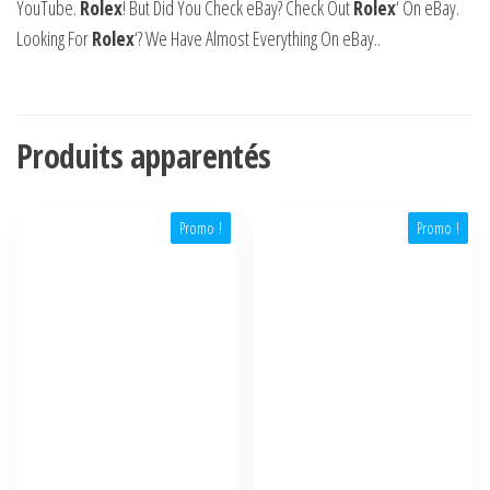
YouTube.
Rolex
! But Did You Check eBay? Check Out
Rolex
‘ On eBay.
Looking For
Rolex
‘? We Have Almost Everything On eBay..
Produits apparentés
Promo !
Promo !