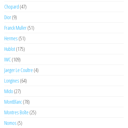
Chopard
(47)
Dior
(9)
Franck Muller
(51)
Hermes
(51)
Hublot
(175)
IWC
(109)
Jaeger Le Coultre
(4)
Longines
(64)
Mido
(27)
MontBlanc
(78)
Montres Boîte
(25)
Nomos
(5)