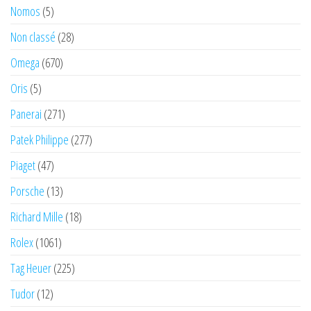
Nomos
(5)
Non classé
(28)
Omega
(670)
Oris
(5)
Panerai
(271)
Patek Philippe
(277)
Piaget
(47)
Porsche
(13)
Richard Mille
(18)
Rolex
(1061)
Tag Heuer
(225)
Tudor
(12)