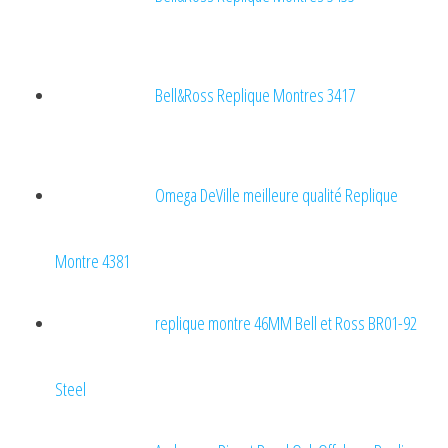
Bell&Ross Replique Montres 3417
Omega DeVille meilleure qualité Replique
Montre 4381
replique montre 46MM Bell et Ross BR01-92
Steel