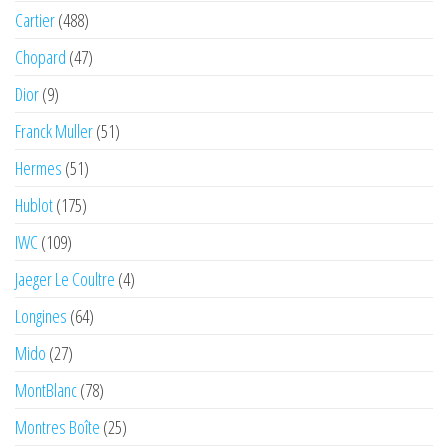
Cartier
(488)
Chopard
(47)
Dior
(9)
Franck Muller
(51)
Hermes
(51)
Hublot
(175)
IWC
(109)
Jaeger Le Coultre
(4)
Longines
(64)
Mido
(27)
MontBlanc
(78)
Montres Boîte
(25)