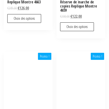
Replique Montre 4663
Réserve de marche de
copies Replique Montre
€
209,00
€
126,00
4659
€
200,00
€
122,00
Choix des options
Choix des options
Promo !
Promo !