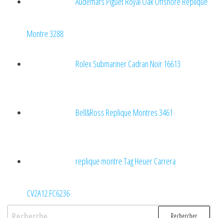
Audemars Piguet Royal Oak Offshore Replique
Montre 3288
Rolex Submariner Cadran Noir 16613
Bell&Ross Replique Montres 3461
replique montre Tag Heuer Carrera
CV2A12.FC6236
Rechercher :