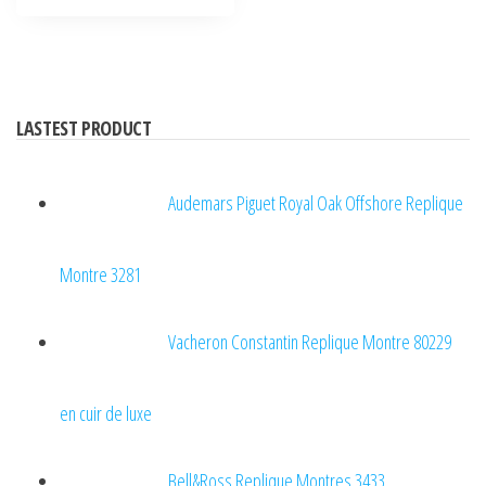
LASTEST PRODUCT
Audemars Piguet Royal Oak Offshore Replique
Montre 3281
Vacheron Constantin Replique Montre 80229
en cuir de luxe
Bell&Ross Replique Montres 3433