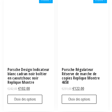
Porsche Design Indicateur
Porsche Régulateur
blanc cadran noir boîtier
Réserve de marche de
en caoutchouc noir
copies Replique Montre
Replique Montre
4658
€
242,00
€
102,00
€
231,00
€
122,00
Choix des options
Choix des options