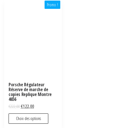
Promo !
Porsche Régulateur
Réserve de marche de
copies Replique Montre
4656
€
222,00
€
122,00
Choix des options