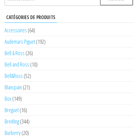
CATÉGORIES DE PRODUITS
Accessoires
(64)
Audemars Piguet
(192)
Bell & Ross
(26)
Bell and Ross
(10)
Bell&Ross
(52)
Blancpain
(21)
Box
(149)
Breguet
(16)
Breitling
(344)
Burberry
(20)