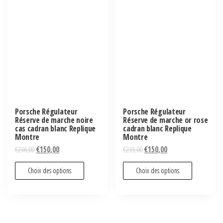
Porsche Régulateur
Porsche Régulateur
Réserve de marche noire
Réserve de marche or rose
cas cadran blanc Replique
cadran blanc Replique
Montre
Montre
€
236,00
€
150,00
€
233,00
€
150,00
Choix des options
Choix des options