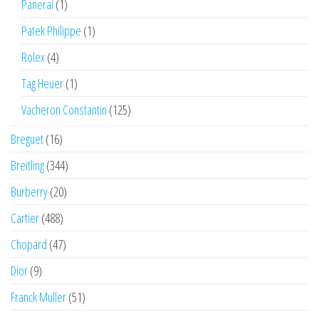
Panerai
(1)
Patek Philippe
(1)
Rolex
(4)
Tag Heuer
(1)
Vacheron Constantin
(125)
Breguet
(16)
Breitling
(344)
Burberry
(20)
Cartier
(488)
Chopard
(47)
Dior
(9)
Franck Muller
(51)