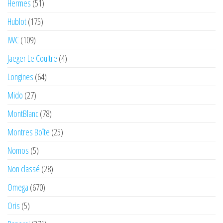
Hermes
(51)
Hublot
(175)
IWC
(109)
Jaeger Le Coultre
(4)
Longines
(64)
Mido
(27)
MontBlanc
(78)
Montres Boîte
(25)
Nomos
(5)
Non classé
(28)
Omega
(670)
Oris
(5)