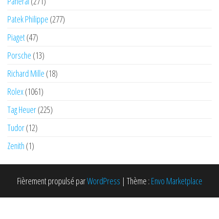
Panerai
(271)
Patek Philippe
(277)
Piaget
(47)
Porsche
(13)
Richard Mille
(18)
Rolex
(1061)
Tag Heuer
(225)
Tudor
(12)
Zenith
(1)
Fièrement propulsé par
WordPress
|
Thème :
Envo Marketplace