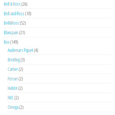
Bell & Ross
(26)
Bell and Ross
(10)
Bell&Ross
(52)
Blancpain
(21)
Box
(149)
Audemars Piguet
(4)
Breitling
(3)
Cartier
(2)
Ferrari
(2)
Hublot
(2)
IWC
(2)
Omega
(2)