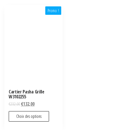
Promo !
Cartier Pasha Grille
W3102255
€
232,00
€
132,00
Choix des options