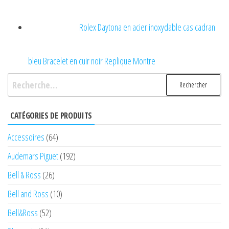
Rolex Daytona en acier inoxydable cas cadran
bleu Bracelet en cuir noir Replique Montre
Rechercher :
CATÉGORIES DE PRODUITS
Accessoires
(64)
Audemars Piguet
(192)
Bell & Ross
(26)
Bell and Ross
(10)
Bell&Ross
(52)