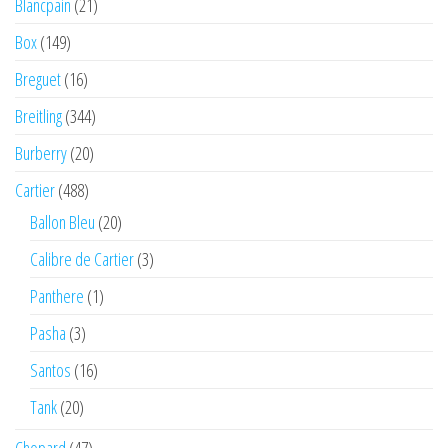
Blancpain
(21)
Box
(149)
Breguet
(16)
Breitling
(344)
Burberry
(20)
Cartier
(488)
Ballon Bleu
(20)
Calibre de Cartier
(3)
Panthere
(1)
Pasha
(3)
Santos
(16)
Tank
(20)