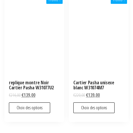
replique montre Noir
Cartier Pasha unisexe
Cartier Pasha W31077U2
blanc W31074M7
€
216,00
€
139,00
€
220,00
€
139,00
Choix des options
Choix des options