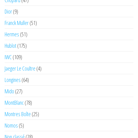
Chopard
(47)
Dior
(9)
Franck Muller
(51)
Hermes
(51)
Hublot
(175)
IWC
(109)
Jaeger Le Coultre
(4)
Longines
(64)
Mido
(27)
MontBlanc
(78)
Montres Boîte
(25)
Nomos
(5)
Non classé
(28)