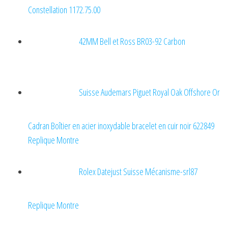
Constellation 1172.75.00
42MM Bell et Ross BR03-92 Carbon
Suisse Audemars Piguet Royal Oak Offshore Or
Cadran Boîtier en acier inoxydable bracelet en cuir noir 622849
Replique Montre
Rolex Datejust Suisse Mécanisme-srl87
Replique Montre