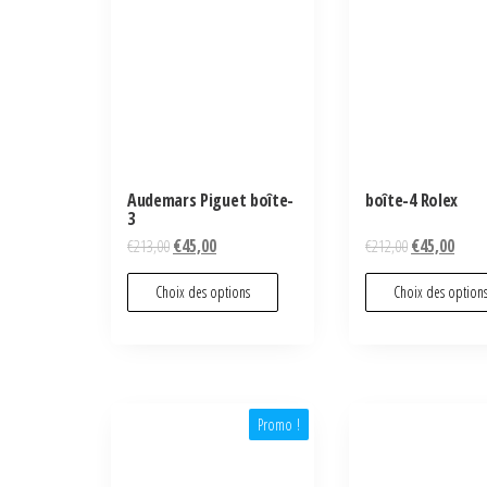
Audemars Piguet boîte-
boîte-4 Rolex
3
€
213,00
€
45,00
€
212,00
€
45,00
Choix des options
Choix des option
Promo !