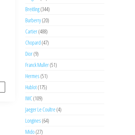
Breitling
(344)
Burberry
(20)
Cartier
(488)
Chopard
(47)
Dior
(9)
Franck Muller
(51)
Hermes
(51)
Hublot
(175)
IWC
(109)
Jaeger Le Coultre
(4)
Longines
(64)
Mido
(27)