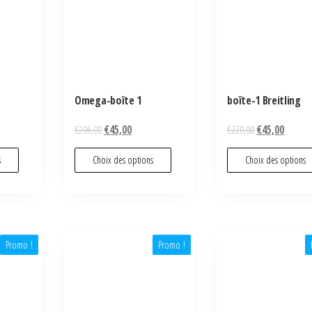
Omega-boîte 1
boîte-1 Breitling
€
206,00
€
45,00
€
220,00
€
45,00
s
Choix des options
Choix des options
Promo !
Promo !