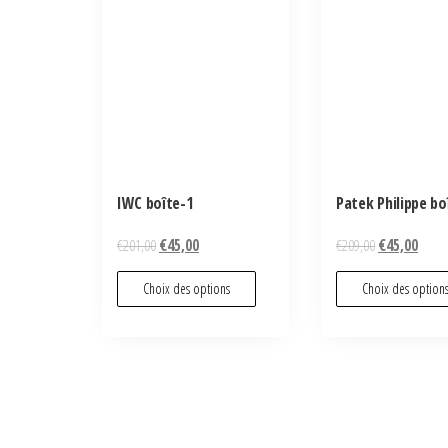
IWC boîte-1
Patek Philippe bo
€
201,00
€
45,00
€
209,00
€
45,00
Choix des options
Choix des option