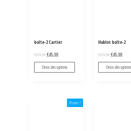
boîte-2 Cartier
Hublot boîte-2
€
235,00
€
45,00
€
223,00
€
45,00
Choix des options
Choix des option
Promo !