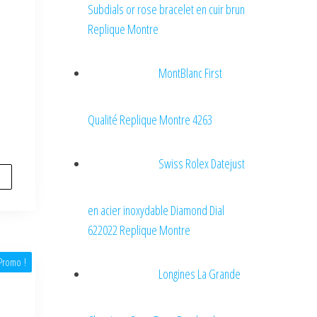
Subdials or rose bracelet en cuir brun
Replique Montre
MontBlanc First
Qualité Replique Montre 4263
Swiss Rolex Datejust
en acier inoxydable Diamond Dial
622022 Replique Montre
Promo !
Longines La Grande