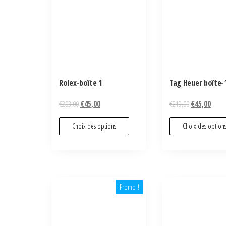
Rolex-boîte 1
Tag Heuer boîte-
€
203,00
€
45,00
€
219,00
€
45,00
Choix des options
Choix des option
Promo !