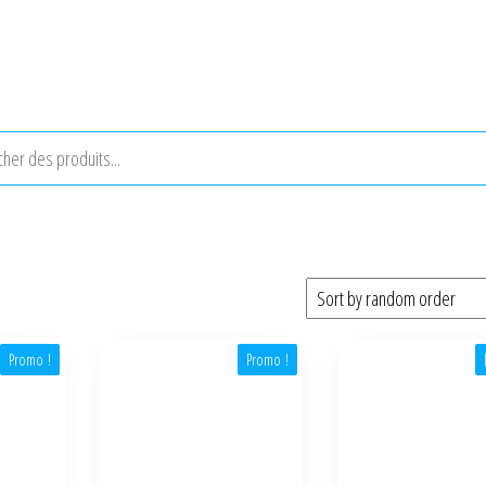
Promo !
Promo !