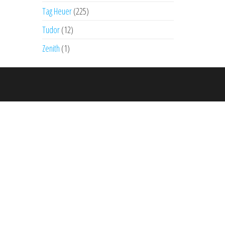
Tag Heuer
(225)
Tudor
(12)
Zenith
(1)