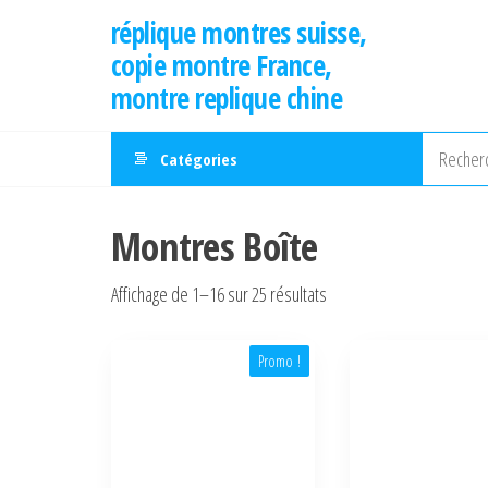
Aller
réplique montres suisse,
au
copie montre France,
contenu
montre replique chine
Catégories
Montres Boîte
Affichage de 1–16 sur 25 résultats
Promo !