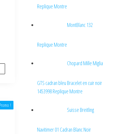
Replique Montre
MontBlanc 132
Replique Montre
Chopard Mille Miglia
GTS cadran bleu Bracelet en cuir noir
1453998 Replique Montre
Promo !
Suisse Breitling
Navitimer 01 Cadran Blanc Noir