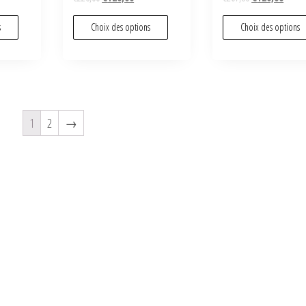
s
Choix des options
Choix des options
1
2
→