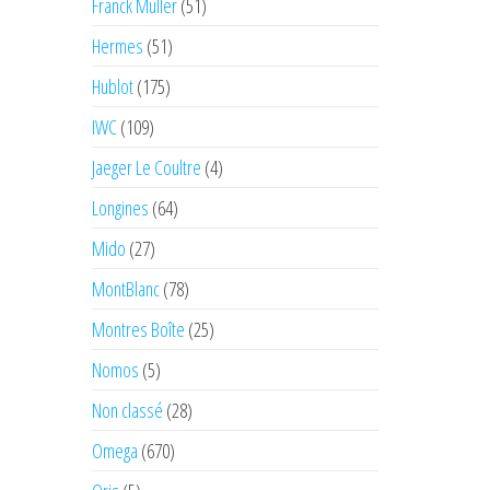
Franck Muller
(51)
Hermes
(51)
Hublot
(175)
IWC
(109)
Jaeger Le Coultre
(4)
Longines
(64)
Mido
(27)
MontBlanc
(78)
Montres Boîte
(25)
Nomos
(5)
Non classé
(28)
Omega
(670)