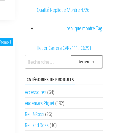
Qualité Replique Montre 4726
replique montre Tag
Promo !
Heuer Carrera CAR2111.FC6291
Rechercher :
CATÉGORIES DE PRODUITS
Accessoires
(64)
Audemars Piguet
(192)
Bell & Ross
(26)
Bell and Ross
(10)