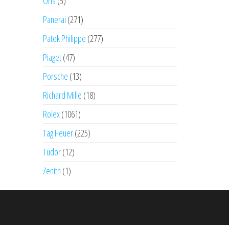
Oris
(5)
Panerai
(271)
Patek Philippe
(277)
Piaget
(47)
Porsche
(13)
Richard Mille
(18)
Rolex
(1061)
Tag Heuer
(225)
Tudor
(12)
Zenith
(1)