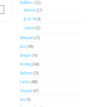
Bell&Ross
(52)
Airborne
(21)
Br-01-94
(9)
Carbon
(22)
Blancpain
(21)
Box
(149)
Breguet
(16)
Breitling
(344)
Burberry
(20)
Cartier
(488)
Chopard
(47)
Dior
(9)