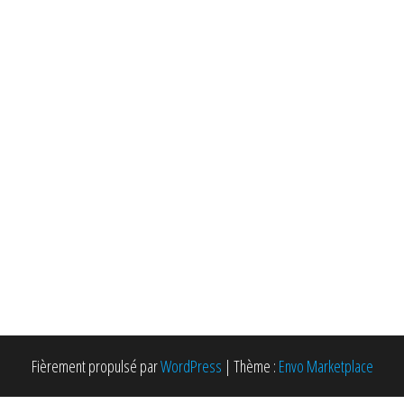
Fièrement propulsé par
WordPress
|
Thème :
Envo Marketplace