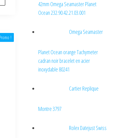
42mm Omega Seamaster Planet
Ocean 232.90.42.21.03.001
Omega Seamaster
Promo !
Planet Ocean orange Tachymeter
cadran noir bracelet en acier
inoxydable 80241
Cartier Replique
Montre 3797
Rolex Datejust Swiss