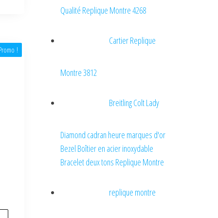
Qualité Replique Montre 4268
Cartier Replique
Promo !
Montre 3812
Breitling Colt Lady
Diamond cadran heure marques d'or
Bezel Boîtier en acier inoxydable
Bracelet deux tons Replique Montre
replique montre