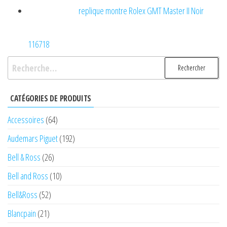
replique montre Rolex GMT Master II Noir
116718
Rechercher :
CATÉGORIES DE PRODUITS
Accessoires
(64)
Audemars Piguet
(192)
Bell & Ross
(26)
Bell and Ross
(10)
Bell&Ross
(52)
Blancpain
(21)