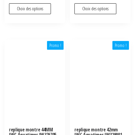
Choix des options
Choix des options
Promo !
Promo !
replique montre 44MM
replique montre 42mm
IWC Aquatimer IW376705
IWC Aquatimer IW329001