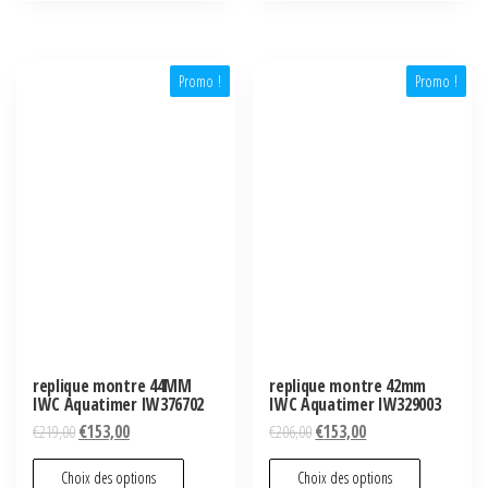
Promo !
Promo !
replique montre 44MM
replique montre 42mm
IWC Aquatimer IW376702
IWC Aquatimer IW329003
€
219,00
€
153,00
€
206,00
€
153,00
Choix des options
Choix des options