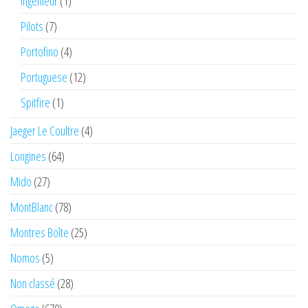
Ingenieur
(1)
Pilots
(7)
Portofino
(4)
Portuguese
(12)
Spitfire
(1)
Jaeger Le Coultre
(4)
Longines
(64)
Mido
(27)
MontBlanc
(78)
Montres Boîte
(25)
Nomos
(5)
Non classé
(28)