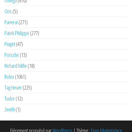
Omega
(670)
Oris
(5)
Panerai
(271)
Patek Philippe
(277)
Piaget
(47)
Porsche
(13)
Richard Mille
(18)
Rolex
(1061)
Tag Heuer
(225)
Tudor
(12)
Zenith
(1)
Fièrement propulsé par
WordPress
|
Thème :
Envo Marketplace