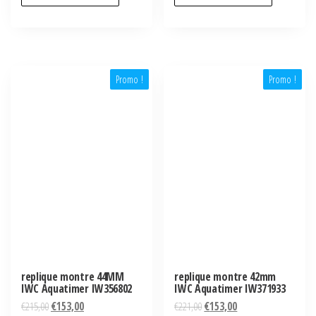
Promo !
Promo !
replique montre 44MM
replique montre 42mm
IWC Aquatimer IW356802
IWC Aquatimer IW371933
€
215,00
€
153,00
€
221,00
€
153,00