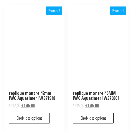
Promo !
Promo !
replique montre 42mm
replique montre 46MM
IWC Aquatimer IW371918
IWC Aquatimer IW376801
€
232,00
€
146,00
€
235,00
€
146,00
Choix des options
Choix des options