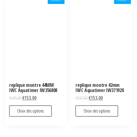
replique montre 44MM
replique montre 42mm
IWC Aquatimer IW356808
IWC Aquatimer IW371928
€
205,00
€
153,00
€
237,00
€
153,00
Choix des options
Choix des options