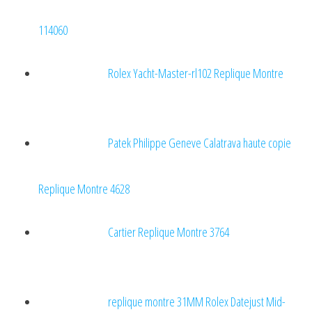
114060
Rolex Yacht-Master-rl102 Replique Montre
Patek Philippe Geneve Calatrava haute copie
Replique Montre 4628
Cartier Replique Montre 3764
replique montre 31MM Rolex Datejust Mid-