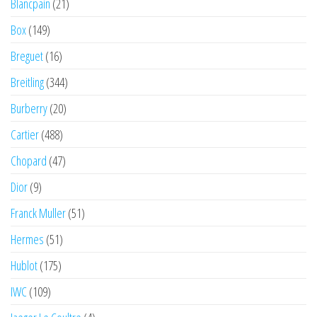
Blancpain
(21)
Box
(149)
Breguet
(16)
Breitling
(344)
Burberry
(20)
Cartier
(488)
Chopard
(47)
Dior
(9)
Franck Muller
(51)
Hermes
(51)
Hublot
(175)
IWC
(109)