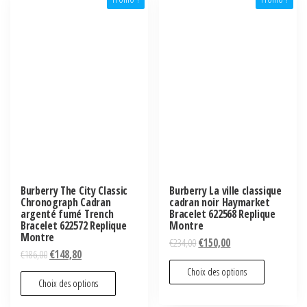
Burberry The City Classic
Burberry La ville classique
Chronograph Cadran
cadran noir Haymarket
argenté fumé Trench
Bracelet 622568 Replique
Bracelet 622572 Replique
Montre
Montre
€
234,00
€
150,00
€
186,00
€
148,80
Choix des options
Choix des options