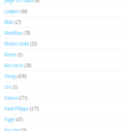
Jaeger Le Coultre
(4)
Longines
(64)
Mido
(27)
MontBlanc
(78)
Montres Boîte
(25)
Nomos
(5)
Non classé
(28)
Omega
(670)
Oris
(5)
Panerai
(271)
Patek Philippe
(277)
Piaget
(47)
Porsche
(13)