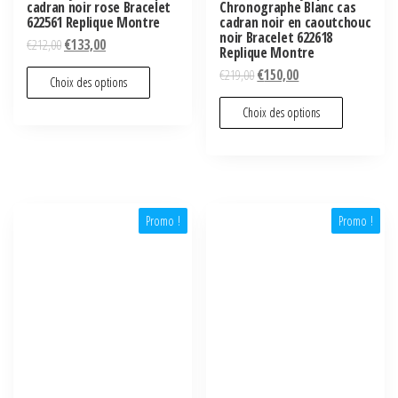
cadran noir rose Bracelet
Chronographe Blanc cas
622561 Replique Montre
cadran noir en caoutchouc
noir Bracelet 622618
€
212,00
€
133,00
Replique Montre
€
219,00
€
150,00
Choix des options
Choix des options
Promo !
Promo !