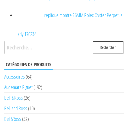
replique montre 26MM Rolex Oyster Perpetual
Lady 176234
Rechercher :
CATÉGORIES DE PRODUITS
Accessoires
(64)
Audemars Piguet
(192)
Bell & Ross
(26)
Bell and Ross
(10)
Bell&Ross
(52)