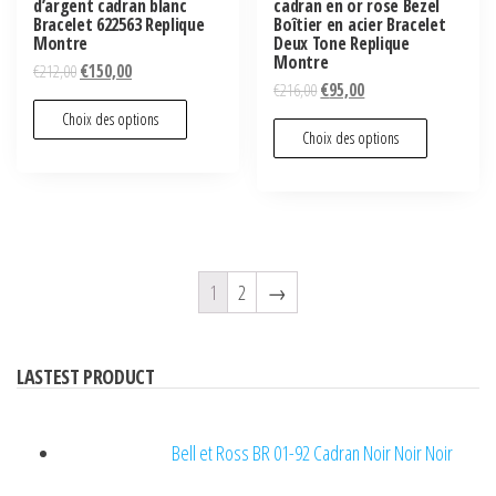
d’argent cadran blanc
cadran en or rose Bezel
Bracelet 622563 Replique
Boîtier en acier Bracelet
Montre
Deux Tone Replique
Montre
€
212,00
€
150,00
€
216,00
€
95,00
Choix des options
Choix des options
1
2
→
LASTEST PRODUCT
Bell et Ross BR 01-92 Cadran Noir Noir Noir