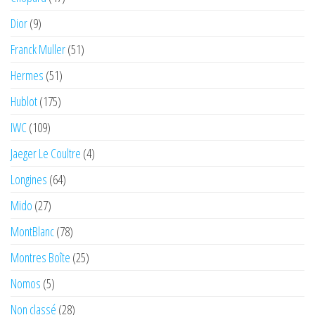
Dior
(9)
Franck Muller
(51)
Hermes
(51)
Hublot
(175)
IWC
(109)
Jaeger Le Coultre
(4)
Longines
(64)
Mido
(27)
MontBlanc
(78)
Montres Boîte
(25)
Nomos
(5)
Non classé
(28)