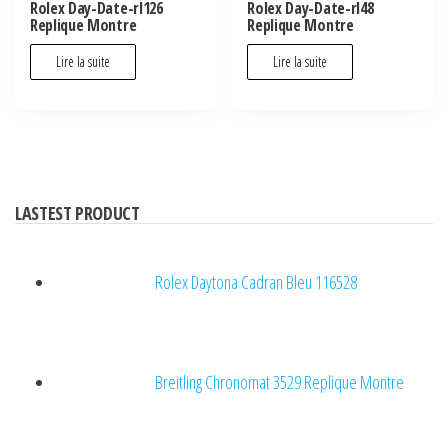
Rolex Day-Date-rl126
Rolex Day-Date-rl48
Replique Montre
Replique Montre
Lire la suite
Lire la suite
LASTEST PRODUCT
Rolex Daytona Cadran Bleu 116528
Breitling Chronomat 3529 Replique Montre