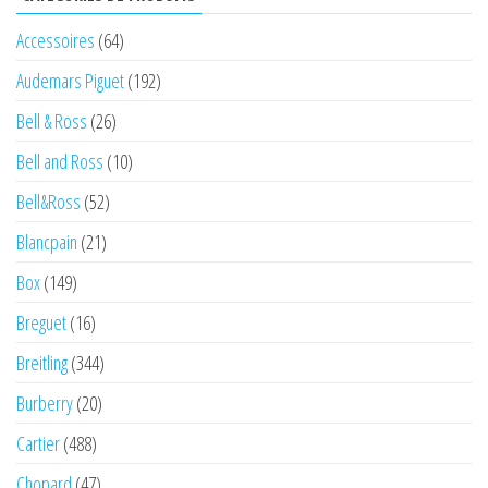
Accessoires
(64)
Audemars Piguet
(192)
Bell & Ross
(26)
Bell and Ross
(10)
Bell&Ross
(52)
Blancpain
(21)
Box
(149)
Breguet
(16)
Breitling
(344)
Burberry
(20)
Cartier
(488)
Chopard
(47)