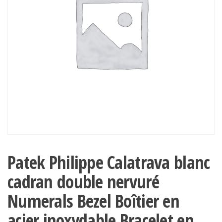
Patek Philippe Calatrava blanc
cadran double nervuré
Numerals Bezel Boîtier en
acier inoxydable Bracelet en