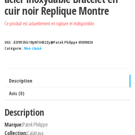
cuir noir Replique Montre
Ce produit est actuellement en rupture et indisponible.
UGS :
d2F0Y2hlc18yNTU4X2Zy@Patek Philippe 05090026
Catégorie :
Non classé
Description
Avis (0)
Description
Marque:
Patek Philippe
Collection:
Calatrava