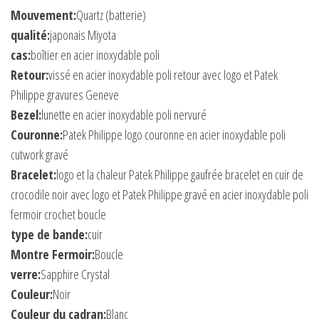
Mouvement:
Quartz (batterie)
qualité:
japonais Miyota
cas:
boîtier en acier inoxydable poli
Retour:
vissé en acier inoxydable poli retour avec logo et Patek
Philippe gravures Geneve
Bezel:
lunette en acier inoxydable poli nervuré
Couronne:
Patek Philippe logo couronne en acier inoxydable poli
cutwork gravé
Bracelet:
logo et la chaleur Patek Philippe gaufrée bracelet en cuir de
crocodile noir avec logo et Patek Philippe gravé en acier inoxydable poli
fermoir crochet boucle
type de bande:
cuir
Montre Fermoir:
Boucle
verre:
Sapphire Crystal
Couleur:
Noir
Couleur du cadran:
Blanc