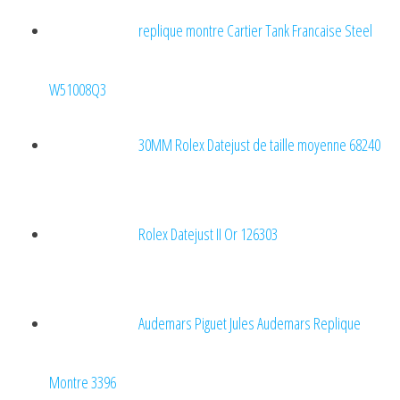
replique montre Cartier Tank Francaise Steel
W51008Q3
30MM Rolex Datejust de taille moyenne 68240
Rolex Datejust II Or 126303
Audemars Piguet Jules Audemars Replique
Montre 3396