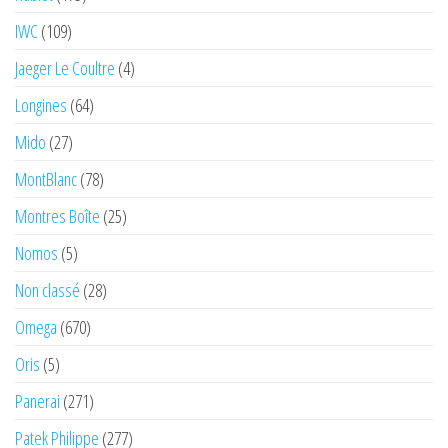
IWC
(109)
Jaeger Le Coultre
(4)
Longines
(64)
Mido
(27)
MontBlanc
(78)
Montres Boîte
(25)
Nomos
(5)
Non classé
(28)
Omega
(670)
Oris
(5)
Panerai
(271)
Patek Philippe
(277)