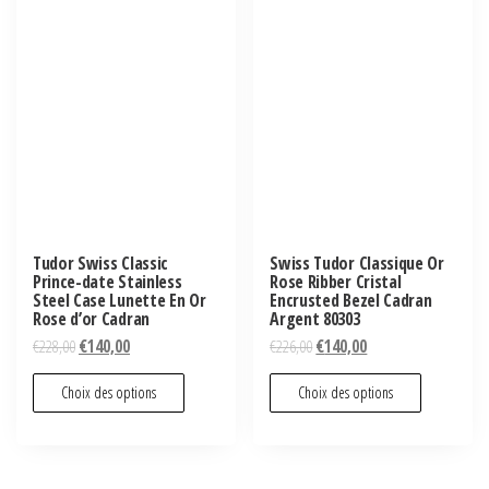
Tudor Swiss Classic
Swiss Tudor Classique Or
Prince-date Stainless
Rose Ribber Cristal
Steel Case Lunette En Or
Encrusted Bezel Cadran
Rose d’or Cadran
Argent 80303
€
228,00
€
140,00
€
226,00
€
140,00
Choix des options
Choix des options