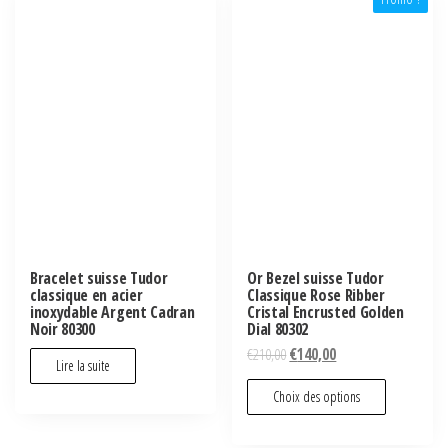
Bracelet suisse Tudor
Or Bezel suisse Tudor
classique en acier
Classique Rose Ribber
inoxydable Argent Cadran
Cristal Encrusted Golden
Noir 80300
Dial 80302
€
210,00
€
140,00
Lire la suite
Choix des options