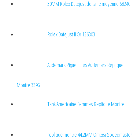
30MM Rolex Datejust de taille moyenne 68240
Rolex Datejust II Or 126303
Audemars Piguet Jules Audemars Replique
Montre 3396
Tank Americaine Femmes Replique Montre
replique montre 44.2MM Omega Speedmaster