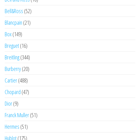
Bell&Ross
(52)
Blancpain
(21)
Box
(149)
Breguet
(16)
Breitling
(344)
Burberry
(20)
Cartier
(488)
Chopard
(47)
Dior
(9)
Franck Muller
(51)
Hermes
(51)
Hublot
(175)