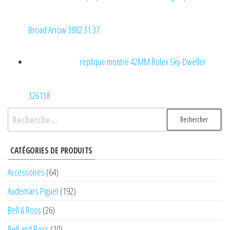
Broad Arrow 3882.31.37
replique montre 42MM Rolex Sky-Dweller
326138
Rechercher :
CATÉGORIES DE PRODUITS
Accessoires
(64)
Audemars Piguet
(192)
Bell & Ross
(26)
Bell and Ross
(10)