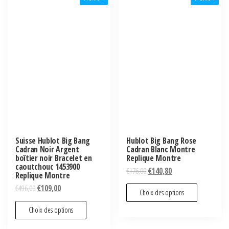
Suisse Hublot Big Bang
Hublot Big Bang Rose
Cadran Noir Argent
Cadran Blanc Montre
boîtier noir Bracelet en
Replique Montre
caoutchouc 1453900
€
176,00
€
140,80
Replique Montre
€
496,00
€
109,00
Choix des options
Choix des options