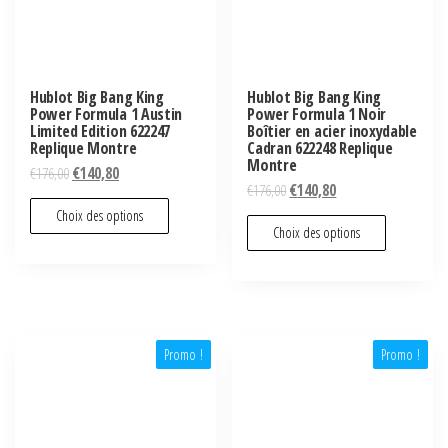
Hublot Big Bang King
Hublot Big Bang King
Power Formula 1 Austin
Power Formula 1 Noir
Limited Edition 622247
Boîtier en acier inoxydable
Replique Montre
Cadran 622248 Replique
Montre
€
176,00
€
140,80
€
176,00
€
140,80
Choix des options
Choix des options
Promo !
Promo !