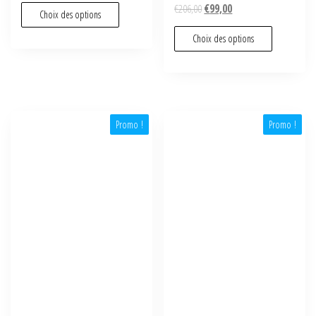
€
206,00
€
99,00
Choix des options
Choix des options
Promo !
Promo !