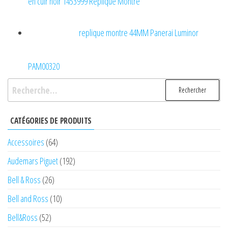
en cuir noir 1453999 Replique Montre
replique montre 44MM Panerai Luminor
PAM00320
Rechercher :
CATÉGORIES DE PRODUITS
Accessoires
(64)
Audemars Piguet
(192)
Bell & Ross
(26)
Bell and Ross
(10)
Bell&Ross
(52)