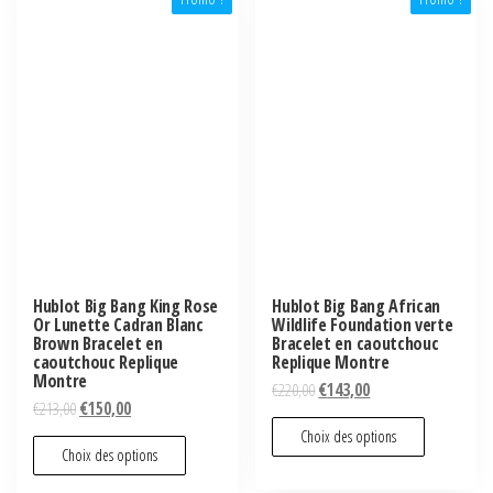
Hublot Big Bang King Rose
Hublot Big Bang African
Or Lunette Cadran Blanc
Wildlife Foundation verte
Brown Bracelet en
Bracelet en caoutchouc
caoutchouc Replique
Replique Montre
Montre
€
220,00
€
143,00
€
213,00
€
150,00
Choix des options
Choix des options