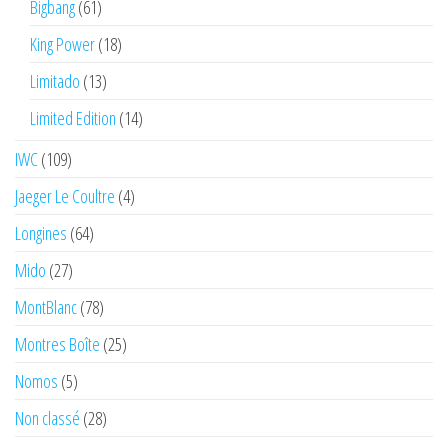
Bigbang
(61)
King Power
(18)
Limitado
(13)
Limited Edition
(14)
IWC
(109)
Jaeger Le Coultre
(4)
Longines
(64)
Mido
(27)
MontBlanc
(78)
Montres Boîte
(25)
Nomos
(5)
Non classé
(28)