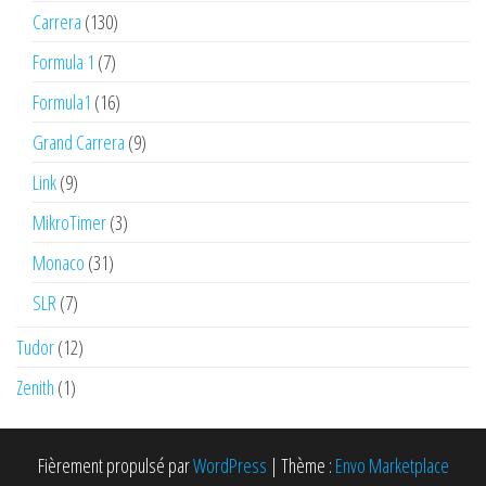
Carrera
(130)
Formula 1
(7)
Formula1
(16)
Grand Carrera
(9)
Link
(9)
MikroTimer
(3)
Monaco
(31)
SLR
(7)
Tudor
(12)
Zenith
(1)
Fièrement propulsé par
WordPress
|
Thème :
Envo Marketplace