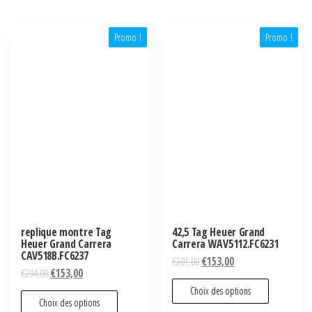
Promo !
Promo !
replique montre Tag
42,5 Tag Heuer Grand
Heuer Grand Carrera
Carrera WAV5112.FC6231
CAV518B.FC6237
€
201,00
€
153,00
€
204,00
€
153,00
Choix des options
Choix des options