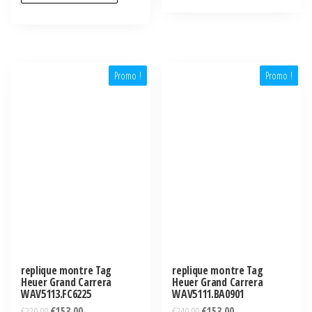
Promo !
Promo !
replique montre Tag
replique montre Tag
Heuer Grand Carrera
Heuer Grand Carrera
WAV5113.FC6225
WAV5111.BA0901
€
220,00
€
153,00
€
240,00
€
153,00