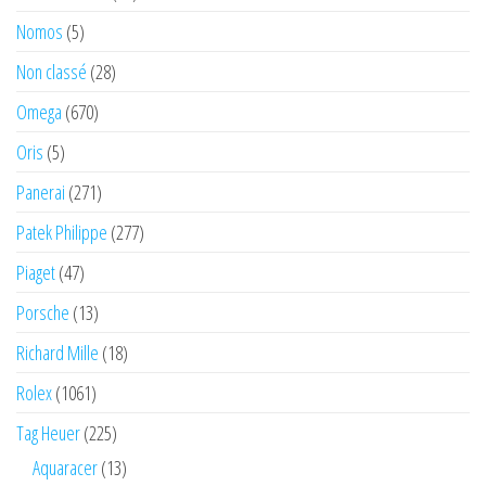
Nomos
(5)
Non classé
(28)
Omega
(670)
Oris
(5)
Panerai
(271)
Patek Philippe
(277)
Piaget
(47)
Porsche
(13)
Richard Mille
(18)
Rolex
(1061)
Tag Heuer
(225)
Aquaracer
(13)