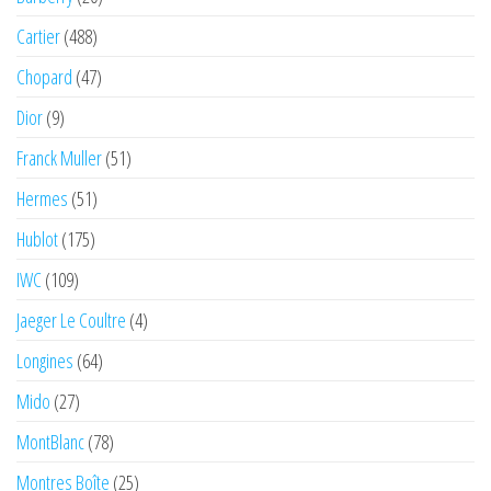
Cartier
(488)
Chopard
(47)
Dior
(9)
Franck Muller
(51)
Hermes
(51)
Hublot
(175)
IWC
(109)
Jaeger Le Coultre
(4)
Longines
(64)
Mido
(27)
MontBlanc
(78)
Montres Boîte
(25)