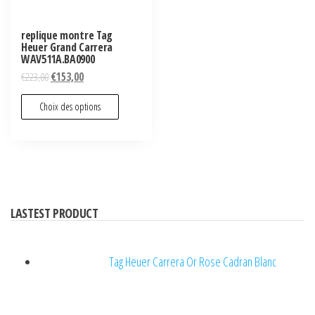
replique montre Tag
Heuer Grand Carrera
WAV511A.BA0900
€
223,00
€
153,00
Choix des options
LASTEST PRODUCT
Tag Heuer Carrera Or Rose Cadran Blanc