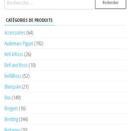
CATÉGORIES DE PRODUITS
Accessoires
(64)
Audemars Piguet
(192)
Bell & Ross
(26)
Bell and Ross
(10)
Bell&Ross
(52)
Blancpain
(21)
Box
(149)
Breguet
(16)
Breitling
(344)
Burberry
(20)