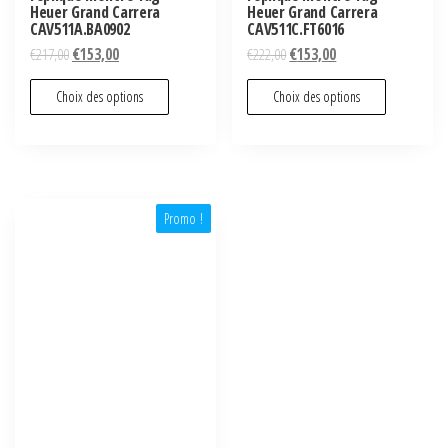
Heuer Grand Carrera
Heuer Grand Carrera
CAV511A.BA0902
CAV511C.FT6016
€
217,00
€
153,00
€
222,00
€
153,00
Choix des options
Choix des options
Promo !