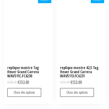
replique montre Tag
replique montre 42,5 Tag
Heuer Grand Carrera
Heuer Grand Carrera
WAV511C.FC6230
WAV5113.FC6231
€
208,00
€
153,00
€
201,00
€
153,00
Choix des options
Choix des options