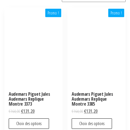
Promo !
Promo !
Audemars Piguet Jules
Audemars Piguet Jules
Audemars Replique
Audemars Replique
Montre 3373
Montre 3385
€
164,00
€
131,20
€
164,00
€
131,20
Choix des options
Choix des options