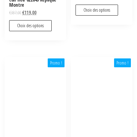
Montre
Choix des options
€
387,00
€
119,00
Choix des options
Promo !
Promo !