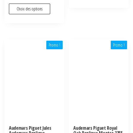
Choix des options
Promo !
Promo !
Audemars Piguet Jules
Audemars Piguet Royal
Audemars Replique
Oak Replique Montre 3355