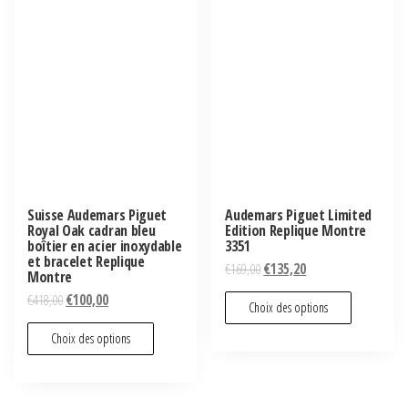
Suisse Audemars Piguet
Audemars Piguet Limited
Royal Oak cadran bleu
Edition Replique Montre
boîtier en acier inoxydable
3351
et bracelet Replique
€
169,00
€
135,20
Montre
€
418,00
€
100,00
Choix des options
Choix des options