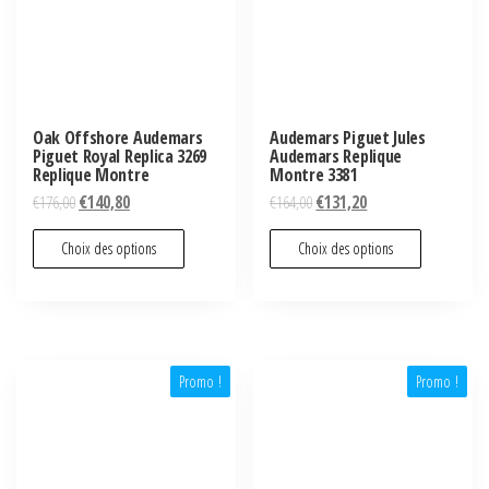
Oak Offshore Audemars
Audemars Piguet Jules
Piguet Royal Replica 3269
Audemars Replique
Replique Montre
Montre 3381
€
176,00
€
140,80
€
164,00
€
131,20
Choix des options
Choix des options
Promo !
Promo !