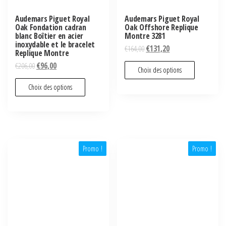
Audemars Piguet Royal
Audemars Piguet Royal
Oak Fondation cadran
Oak Offshore Replique
blanc Boîtier en acier
Montre 3281
inoxydable et le bracelet
€
164,00
€
131,20
Replique Montre
€
206,00
€
96,00
Choix des options
Choix des options
Promo !
Promo !