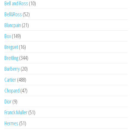
Bell and Ross
(10)
Bell&Ross
(52)
Blancpain
(21)
Box
(149)
Breguet
(16)
Breitling
(344)
Burberry
(20)
Cartier
(488)
Chopard
(47)
Dior
(9)
Franck Muller
(51)
Hermes
(51)