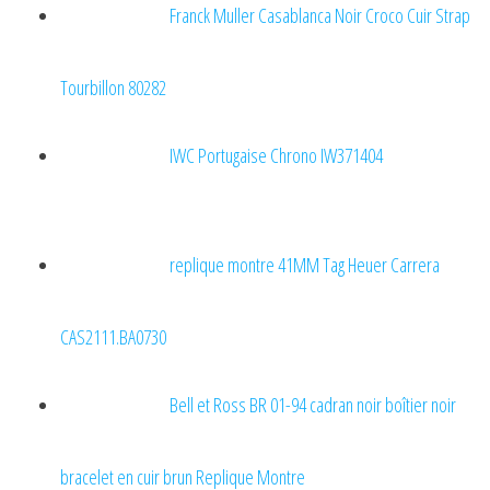
Franck Muller Casablanca Noir Croco Cuir Strap
Tourbillon 80282
IWC Portugaise Chrono IW371404
replique montre 41MM Tag Heuer Carrera
CAS2111.BA0730
Bell et Ross BR 01-94 cadran noir boîtier noir
bracelet en cuir brun Replique Montre