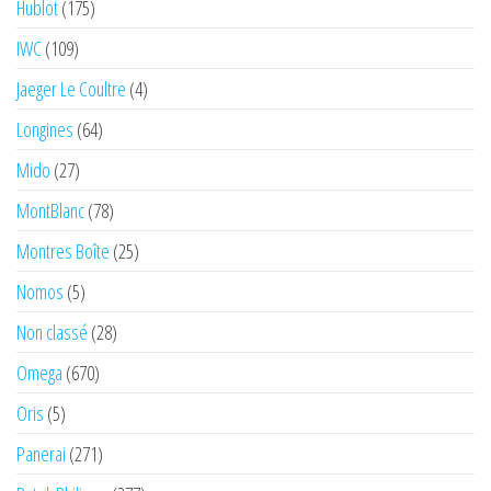
Hublot
(175)
IWC
(109)
Jaeger Le Coultre
(4)
Longines
(64)
Mido
(27)
MontBlanc
(78)
Montres Boîte
(25)
Nomos
(5)
Non classé
(28)
Omega
(670)
Oris
(5)
Panerai
(271)