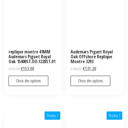
replique montre 41MM
Audemars Piguet Royal
Audemars Piguet Royal
Oak Offshore Replique
Oak 15400ST.OO.1220ST.01
Montre 3293
€
231,00
€
153,00
€
164,00
€
131,20
Choix des options
Choix des options
Promo !
Promo !