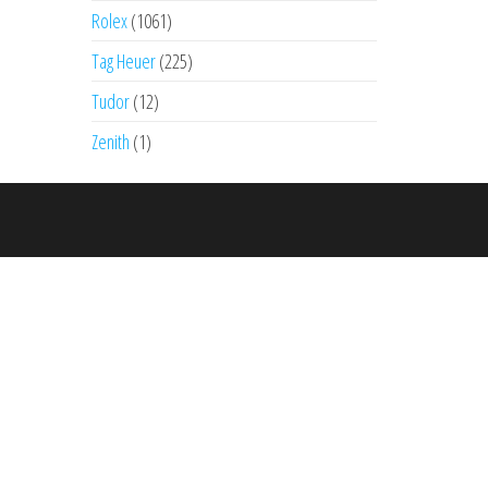
Rolex
(1061)
Tag Heuer
(225)
Tudor
(12)
Zenith
(1)