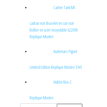
Cartier Tank MC
cadran noir Bracelet en cuir noir
Boîtier en acier inoxydable 622690
Replique Montre
Audemars Piguet
Limited Edition Replique Montre 3341
Hublot Box-2
Replique Montre
Rechercher :