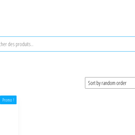
Promo !