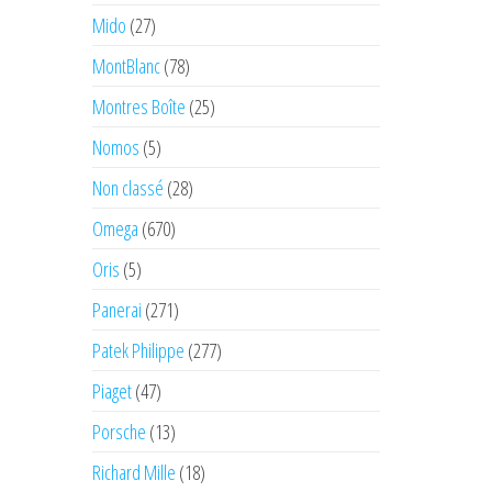
Mido
(27)
MontBlanc
(78)
Montres Boîte
(25)
Nomos
(5)
Non classé
(28)
Omega
(670)
Oris
(5)
Panerai
(271)
Patek Philippe
(277)
Piaget
(47)
Porsche
(13)
Richard Mille
(18)