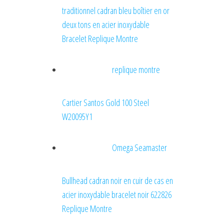
traditionnel cadran bleu boîtier en or
deux tons en acier inoxydable
Bracelet Replique Montre
replique montre
Cartier Santos Gold 100 Steel
W20095Y1
Omega Seamaster
Bullhead cadran noir en cuir de cas en
acier inoxydable bracelet noir 622826
Replique Montre