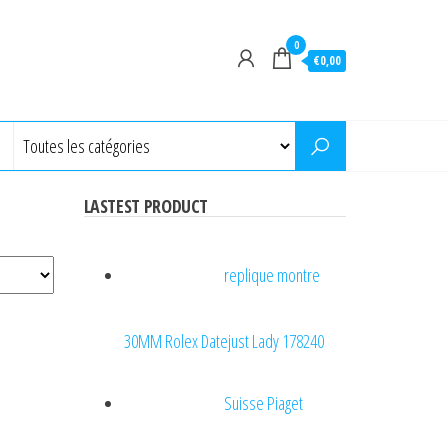
0
€0,00
LASTEST PRODUCT
replique montre
30MM Rolex Datejust Lady 178240
Suisse Piaget