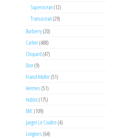
Superocean
(12)
Transocean
(29)
Burberry
(20)
Cartier
(488)
Chopard
(47)
Dior
(9)
Franck Muller
(51)
Hermes
(51)
Hublot
(175)
IWC
(109)
Jaeger Le Coultre
(4)
Longines
(64)