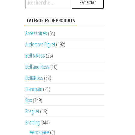
CATÉGORIES DE PRODUITS
Accessoires
(64)
Audemars Piguet
(192)
Bell & Ross
(26)
Bell and Ross
(10)
Bell&Ross
(52)
Blancpain
(21)
Box
(149)
Breguet
(16)
Breitling
(344)
Aerospace
(5)