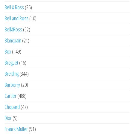
Bell & Ross
(26)
Bell and Ross
(10)
Bell&Ross
(52)
Blancpain
(21)
Box
(149)
Breguet
(16)
Breitling
(344)
Burberry
(20)
Cartier
(488)
Chopard
(47)
Dior
(9)
Franck Muller
(51)