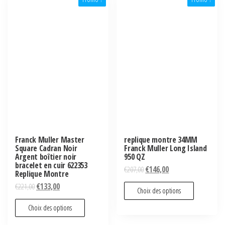
Franck Muller Master
replique montre 34MM
Square Cadran Noir
Franck Muller Long Island
Argent boîtier noir
950 QZ
bracelet en cuir 622353
€
207,00
€
146,00
Replique Montre
€
221,00
€
133,00
Choix des options
Choix des options