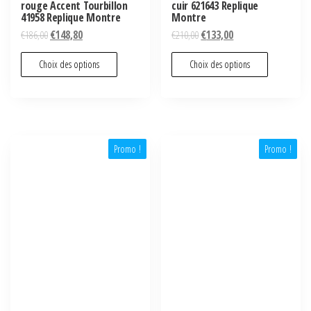
rouge Accent Tourbillon
cuir 621643 Replique
41958 Replique Montre
Montre
€
186,00
€
148,80
€
210,00
€
133,00
Choix des options
Choix des options
Promo !
Promo !