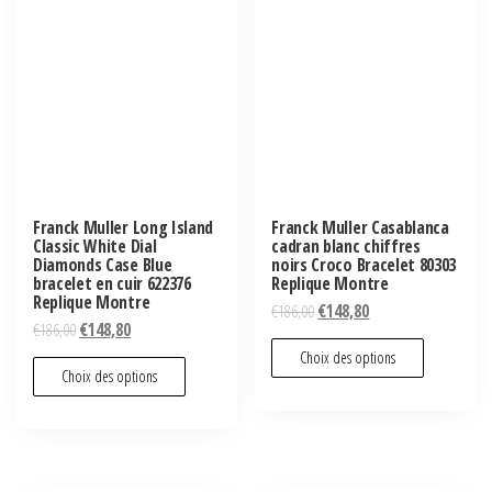
Franck Muller Long Island
Franck Muller Casablanca
Classic White Dial
cadran blanc chiffres
Diamonds Case Blue
noirs Croco Bracelet 80303
bracelet en cuir 622376
Replique Montre
Replique Montre
€
186,00
€
148,80
€
186,00
€
148,80
Choix des options
Choix des options