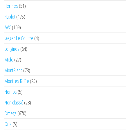
Hermes
(51)
Hublot
(175)
IWC
(109)
Jaeger Le Coultre
(4)
Longines
(64)
Mido
(27)
MontBlanc
(78)
Montres Boîte
(25)
Nomos
(5)
Non classé
(28)
Omega
(670)
Oris
(5)