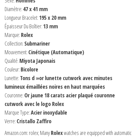
Sexe:
Hommes
Diamètre:
47 x 41 mm
Longueur Bracelet:
195 x 20 mm
Épaisseur Du Boîtier:
13 mm
Marque:
Rolex
Collection:
Submariner
Mouvement:
Cinétique (Automatique)
Qualité:
Miyota Japonais
Couleur:
Bicolore
Lunette:
Tons d »or lunette cutwork avec minutes
lumineux émaillées noires en haut marquées
Couronne:
Or jaune 18 carats acier plaqué couronne
cutwork avec le logo Rolex
Marque Type:
Acier inoxydable
Verre:
Cristallo Zaffiro
Amazon.com: rolex; Many
Rolex
watches are equipped with automatic