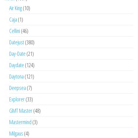
Air King
(10)
Caja
(1)
Cellini
(46)
Datejust
(380)
Day-Date
(21)
Daydate
(124)
Daytona
(121)
Deepsea
(7)
Explorer
(33)
GMT Master
(48)
Mastermind
(3)
Milgaus
(4)