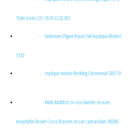
150m Gents 231.10.39.22.02.001
Audemars Piguet Royal Oak Replique Montre
3330
replique montre Breitling Chronomat CB0110
Mido Multifort or rose lunette en acier
inoxydable Brown Croco Bracelet en cuir cadran blanc 80280