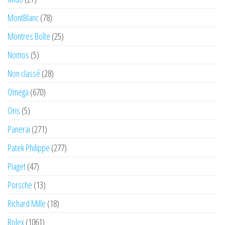
MontBlanc
(78)
Montres Boîte
(25)
Nomos
(5)
Non classé
(28)
Omega
(670)
Oris
(5)
Panerai
(271)
Patek Philippe
(277)
Piaget
(47)
Porsche
(13)
Richard Mille
(18)
Rolex
(1061)