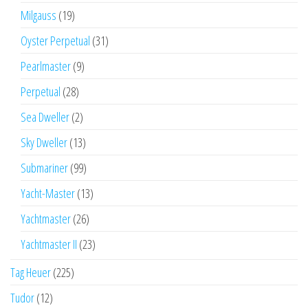
Milgauss
(19)
Oyster Perpetual
(31)
Pearlmaster
(9)
Perpetual
(28)
Sea Dweller
(2)
Sky Dweller
(13)
Submariner
(99)
Yacht-Master
(13)
Yachtmaster
(26)
Yachtmaster II
(23)
Tag Heuer
(225)
Tudor
(12)