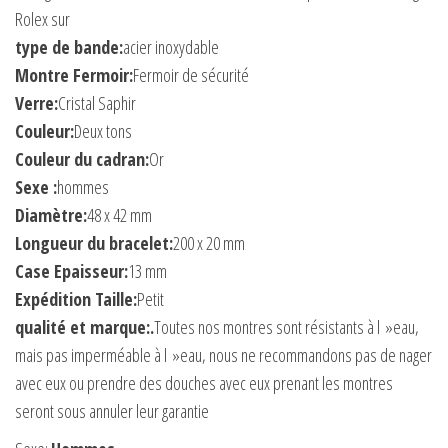
Rolex sur
type de bande:
acier inoxydable
Montre Fermoir:
Fermoir de sécurité
Verre:
Cristal Saphir
Couleur:
Deux tons
Couleur du cadran:
Or
Sexe :
hommes
Diamètre:
48 x 42 mm
Longueur du bracelet:
200 x 20 mm
Case Epaisseur:
13 mm
Expédition Taille:
Petit
qualité et marque:.
Toutes nos montres sont résistants à l »eau,
mais pas imperméable à l »eau, nous ne recommandons pas de nager
avec eux ou prendre des douches avec eux prenant les montres
seront sous annuler leur garantie