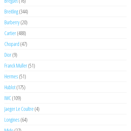
Breguet
(16)
Breitling
(344)
Burberry
(20)
Cartier
(488)
Chopard
(47)
Dior
(9)
Franck Muller
(51)
Hermes
(51)
Hublot
(175)
IWC
(109)
Jaeger Le Coultre
(4)
Longines
(64)
Mido
(27)