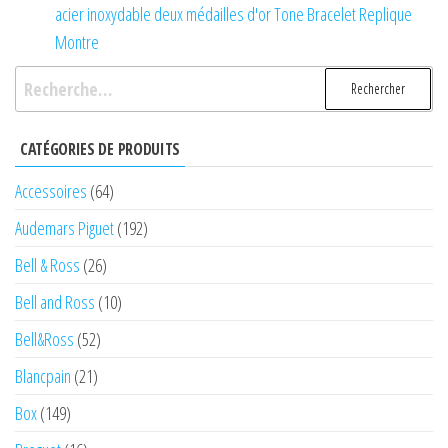
acier inoxydable deux médailles d'or Tone Bracelet Replique
Montre
Rechercher :
CATÉGORIES DE PRODUITS
Accessoires
(64)
Audemars Piguet
(192)
Bell & Ross
(26)
Bell and Ross
(10)
Bell&Ross
(52)
Blancpain
(21)
Box
(149)