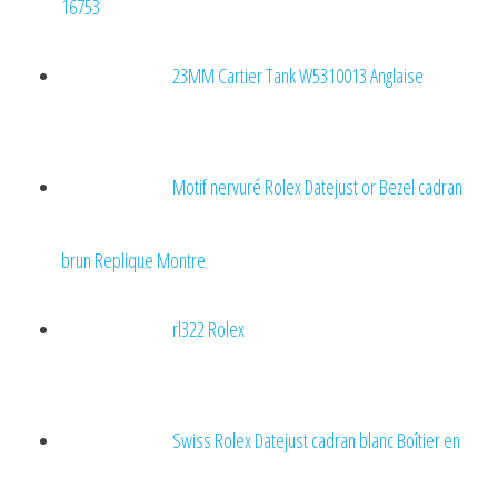
16753
23MM Cartier Tank W5310013 Anglaise
Motif nervuré Rolex Datejust or Bezel cadran
brun Replique Montre
rl322 Rolex
Swiss Rolex Datejust cadran blanc Boîtier en