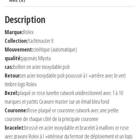
Avis (0)
Description
Marque:
Rolex
Collection:
Yachtmaster II
Mouvement:
cinétique (automatique)
qualité:
japonais Miyota
cas:
boîtier en acier inoxydable poli
Retour:
en acier inoxydable poli-poussoir à l »arrière avec le vert
timbre logo Rolex
Bezel:
plaqué or rose lunette cutwork unidirectionnel avec 1 à 10
marques et yachts Gravure master sur un émail bleu fond
Couronne:
Rose-plaqué or couronne cutwork avec une petite
couronne de chaque côté de la principale couronne
bracelet:
brossé en acier inoxydable et bracelet à maillons or rose
avec gravure Rolex à l »intérieur du fermoir de déploiement et un logo