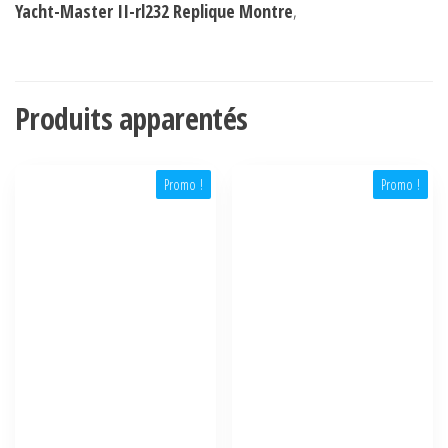
Yacht-Master II-rl232 Replique Montre
,
Produits apparentés
Promo !
Promo !