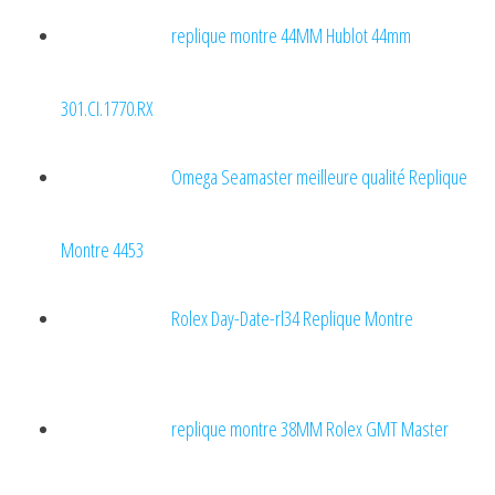
replique montre 44MM Hublot 44mm
301.CI.1770.RX
Omega Seamaster meilleure qualité Replique
Montre 4453
Rolex Day-Date-rl34 Replique Montre
replique montre 38MM Rolex GMT Master