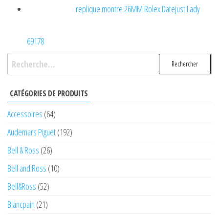
replique montre 26MM Rolex Datejust Lady
69178
Rechercher :
CATÉGORIES DE PRODUITS
Accessoires
(64)
Audemars Piguet
(192)
Bell & Ross
(26)
Bell and Ross
(10)
Bell&Ross
(52)
Blancpain
(21)