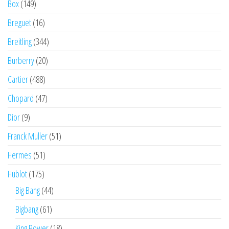
Box
(149)
Breguet
(16)
Breitling
(344)
Burberry
(20)
Cartier
(488)
Chopard
(47)
Dior
(9)
Franck Muller
(51)
Hermes
(51)
Hublot
(175)
Big Bang
(44)
Bigbang
(61)
King Power
(18)