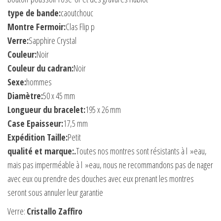
type de bande:
caoutchouc
Montre Fermoir:
Clas Flip p
Verre:
Sapphire Crystal
Couleur:
Noir
Couleur du cadran:
Noir
Sexe:
hommes
Diamètre:
50 x 45 mm
Longueur du bracelet:
195 x 26 mm
Case Epaisseur:
17,5 mm
Expédition Taille:
Petit
qualité et marque:.
Toutes nos montres sont résistants à l »eau,
mais pas imperméable à l »eau, nous ne recommandons pas de nager
avec eux ou prendre des douches avec eux prenant les montres
seront sous annuler leur garantie
Verre:
Cristallo Zaffiro