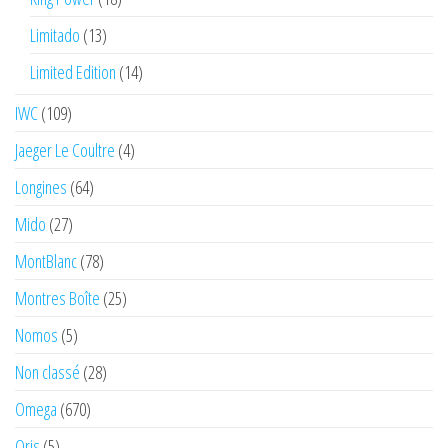
Limitado
(13)
Limited Edition
(14)
IWC
(109)
Jaeger Le Coultre
(4)
Longines
(64)
Mido
(27)
MontBlanc
(78)
Montres Boîte
(25)
Nomos
(5)
Non classé
(28)
Omega
(670)
Oris
(5)