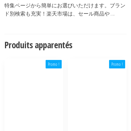
特集ページから簡単にお選びいただけます。ブラン
ド別検索も充実！楽天市場は、セール商品や ….
Produits apparentés
Promo !
Promo !