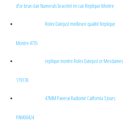
d'or brun clair Numerals bracelet en cuir Replique Montre
Rolex Datejust meilleure qualité Replique
Montre 4735
replique montre Rolex Datejust or Mesdames
179178
47MM Panerai Radiomir California 3 Jours
PAM00424