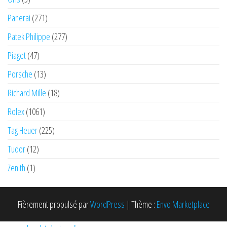
Panerai
(271)
Patek Philippe
(277)
Piaget
(47)
Porsche
(13)
Richard Mille
(18)
Rolex
(1061)
Tag Heuer
(225)
Tudor
(12)
Zenith
(1)
Fièrement propulsé par
WordPress
|
Thème :
Envo Marketplace