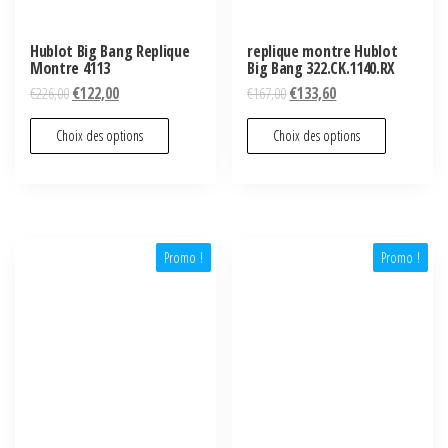
Hublot Big Bang Replique
replique montre Hublot
Montre 4113
Big Bang 322.CK.1140.RX
€
226,00
€
122,00
€
167,00
€
133,60
Choix des options
Choix des options
Promo !
Promo !